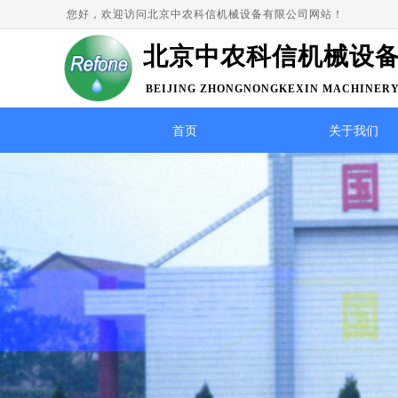
您好，欢迎访问北京中农科信机械设备有限公司网站！
北京中农科信机械设
BEIJING ZHONGNONGKEXIN MACHINERY
LTD
首页
关于我们
精益求
以市场为导向、顾客