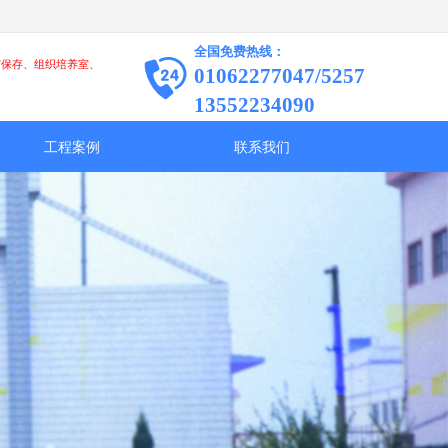
全国免费热线：
苗保存、组织培养室、
01062277047/5257
13552234090
工程案例
联系我们