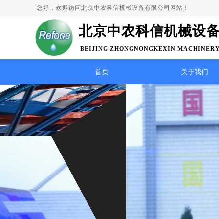
您好，欢迎访问北京中农科信机械设备有限公司网站！
北京中农科信机械设
BEIJING ZHONGNONGKEXIN MACHINERY
LTD
首页
关于我们
精益求
以市场为导向、顾客