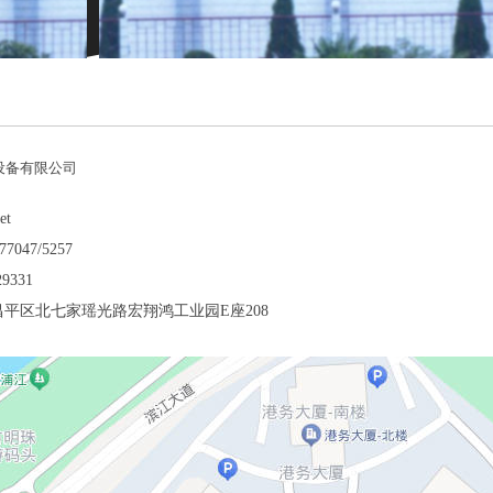
设备有限公司
et
7047/5257
9331
昌平区北七家瑶光路宏翔鸿工业园E座208