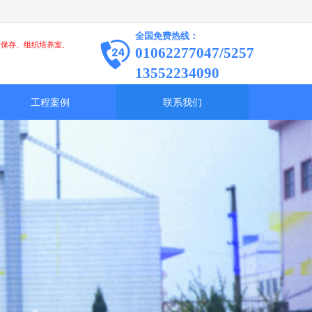
全国免费热线：
苗保存、组织培养室、
01062277047/5257
13552234090
工程案例
联系我们